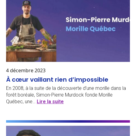
4 décembre 2023
À cœur vaillant rien d’impossible
En 2008, à la suite de la découverte d’une morille dans la
forêt boréale, Simon-Pierre Murdock fonde Morille
Québec, une…
Lire la suite