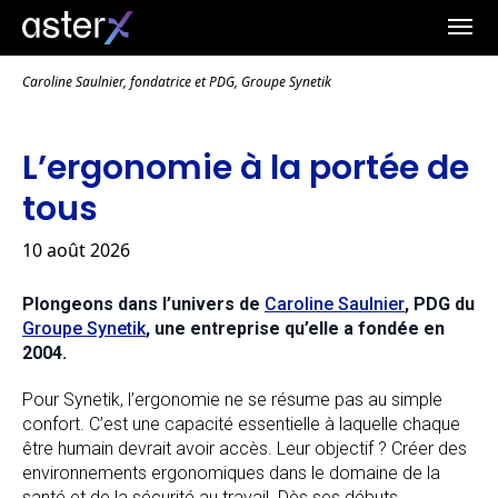
Caroline Saulnier, fondatrice et PDG, Groupe Synetik
L’ergonomie à la portée de
tous
10 août 2026
Plongeons dans l’univers de
Caroline Saulnier
, PDG du
Groupe Synetik
, une entreprise qu’elle a fondée en
2004.
Pour Synetik, l’ergonomie ne se résume pas au simple
confort. C’est une capacité essentielle à laquelle chaque
être humain devrait avoir accès. Leur objectif ? Créer des
environnements ergonomiques dans le domaine de la
santé et de la sécurité au travail. Dès ses débuts,